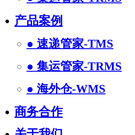
产品案例
● 速递管家-TMS
● 集运管家-TRMS
● 海外仓-WMS
商务合作
关于我们