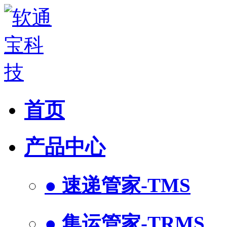
首页
产品中心
● 速递管家-TMS
● 集运管家-TRMS