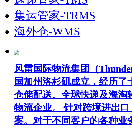
集运管家-TRMS
海外仓-WMS
风雷国际物流集团（Thunder In
国加州洛杉矶成立，经历了
仓储配送、全球快递及海淘
物流企业。 针对跨境进出
案。对于不同客户的各种业